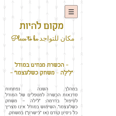
מקום להיות
Place to be
مكان للتواجد
- הכשרת מנחים במודל
"לִילַה
-
משחק כשלעצמו" -
במהלך השנה נפתחות
סדנאות הכשרה למטפלים של המודל
לטיפול בדרמה: "לילה – משחק
כשלעצמו". השימוש במודל אינו מצריך
כל ניסיון קודם (או "כישרון") במשחק.